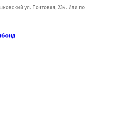
ковский ул. Почтовая, 234. Или по
нбонд
Ватин