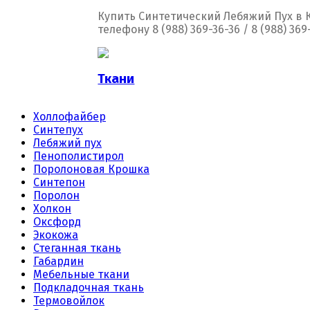
Купить Синтетический Лебяжий Пух в Кр
телефону 8 (988) 369-36-36 / 8 (988) 369
Ткани
Холлофайбер
Синтепух
Лебяжий пух
Пенополистирол
Поролоновая Крошка
Синтепон
Поролон
Холкон
Оксфорд
Экокожа
Стеганная ткань
Габардин
Мебельные ткани
Подкладочная ткань
Термовойлок