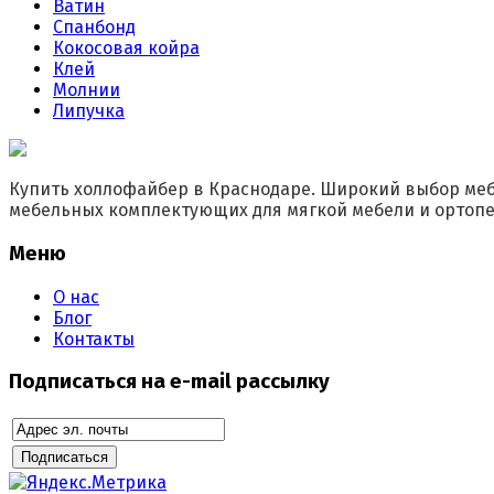
Ватин
Спанбонд
Кокосовая койра
Клей
Молнии
Липучка
Купить холлофайбер в Краснодаре. Широкий выбор меб
мебельных комплектующих для мягкой мебели и ортопе
Меню
О нас
Блог
Контакты
Подписаться на e-mail рассылку