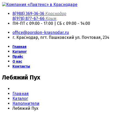
8(988) 369-36-36
Краснодар
8(978) 877-67-66
Крым
ПН-ПТ с 09:00 - 17:00 | СБ с 09:00 - 14:00
office@porolon-krasnodar.ru
г. Краснодар, пгт. Пашковский ул. Почтовая, 234
Главная
Каталог
Прайс
О нас
Контакты
Лебяжий Пух
Главная
Каталог
Наполнители
Лебяжий Пух