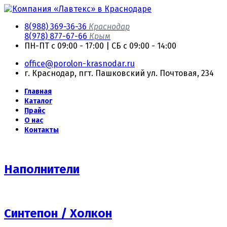
8(988) 369-36-36
Краснодар
8(978) 877-67-66
Крым
ПН-ПТ с 09:00 - 17:00 | СБ с 09:00 - 14:00
office@porolon-krasnodar.ru
г. Краснодар, пгт. Пашковский ул. Почтовая, 234
Главная
Каталог
Прайс
О нас
Контакты
Наполнители
Синтепон / Холкон