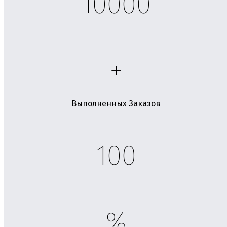
10000
+
Выполненных Заказов
100
%