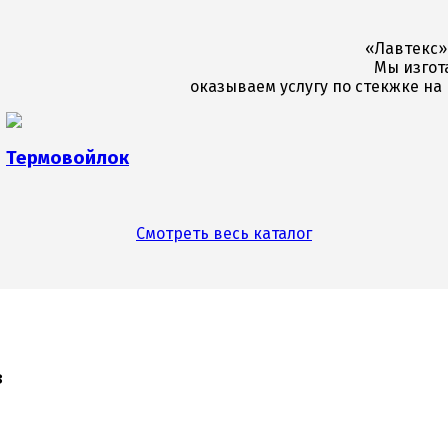
«Лавтекс»
Мы изгот
оказываем услугу по стекжке н
Термовойлок
Смотреть весь каталог
з