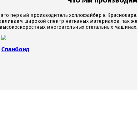
Что мы производим
 это первый производитель холлофайбер в Краснодаре.
авливаем широкой спектр нетканых материалов, так же
а высокоскоростных многоигольных стегальных машинах.
Спанбонд