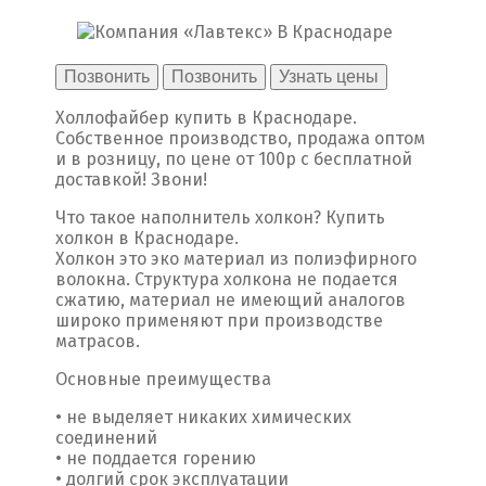
Позвонить
Позвонить
Узнать цены
Холлофайбер купить в Краснодаре.
Собственное производство, продажа оптом
и в розницу, по цене от 100р с бесплатной
доставкой! Звони!
Что такое наполнитель холкон? Купить
холкон в Краснодаре.
Холкон это эко материал из полиэфирного
волокна. Структура холкона не подается
сжатию, материал не имеющий аналогов
широко применяют при производстве
матрасов.
Основные преимущества
• не выделяет никаких химических
соединений
• не поддается горению
• долгий срок эксплуатации