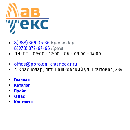
8(988) 369-36-36
Краснодар
8(978) 877-67-66
Крым
ПН-ПТ с 09:00 - 17:00 | СБ с 09:00 - 14:00
office@porolon-krasnodar.ru
г. Краснодар, пгт. Пашковский ул. Почтовая, 234
Главная
Каталог
Прайс
О нас
Контакты