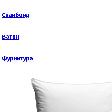
Спанбонд
Ватин
Фурнитура